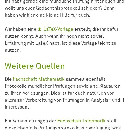
Ihr habt gerade eine mündliche Prüfung hinter euch und
wollt uns euer Gedächtnisprotokoll schicken? Dann
haben wir hier eine kleine Hilfe für euch.
Wir haben eine
LaTeX-Vorlage
erstellt, die ihr dafür
nutzen könnt. Auch wenn ihr noch nicht so viel
Erfahrung mit LaTeX habt, ist diese Vorlage leicht zu
nutzen.
Weitere Quellen
Die
Fachschaft Mathematik
sammelt ebenfalls
Protokolle mündlicher Prüfungen sowie alte Klausuren
zu ihren Vorlesungen. Dies ist für euch natürlich vor
allem zur Vorbereitung von Prüfungen in Analysis I und II
interessant.
Für Veranstaltungen der
Fachschaft Informatik
stellt
diese ebenfalls Prüfungsprotokolle zur Verfügung, was