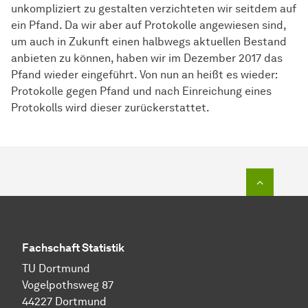
unkompliziert zu gestalten verzichteten wir seitdem auf
ein Pfand. Da wir aber auf Protokolle angewiesen sind,
um auch in Zukunft einen halbwegs aktuellen Bestand
anbieten zu können, haben wir im Dezember 2017 das
Pfand wieder eingeführt. Von nun an heißt es wieder:
Protokolle gegen Pfand und nach Einreichung eines
Protokolls wird dieser zurückerstattet.
Zum Seit
Fachschaft Statistik
TU Dortmund
Vogelpothsweg 87
44227 Dortmund