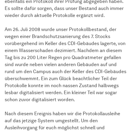
ebenfalls ein Protokoll ihrer Prüfung abgegeben haben.
Es sollte dafür sorgen, dass unser Bestand auch immer
wieder durch aktuelle Protokolle ergänzt wird.
Am 26. Juli 2008 wurde unser Protokollbestand, der
wegen einer Brandschutzsanierung des 7. Stocks
vorübergehend im Keller des CDI-Gebäudes lagerte, von
einem Wasserschaden dezimiert. Nachdem an diesem
Tag bis zu 200 Liter Regen pro Quadratmeter gefallen
sind wurde neben vielen anderen Gebäuden auf und
rund um den Campus auch der Keller des CDI-Gebäudes
überschwemmt. Ein zum Glück beachtlicher Teil der
Protokolle konnte im noch nassen Zustand halbwegs
lesbar digitalisiert werden. Ein kleiner Teil war sogar
schon zuvor digitalisiert worden.
Nach diesem Ereignis haben wir die Protokollausleihe
auf das jetzige System umgestellt. Um den
Ausleihvorgang für euch möglichst schnell und